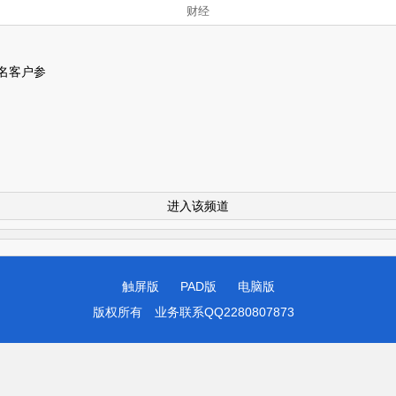
财经
名客户参
进入该频道
触屏版
PAD版
电脑版
版权所有
业务联系QQ2280807873