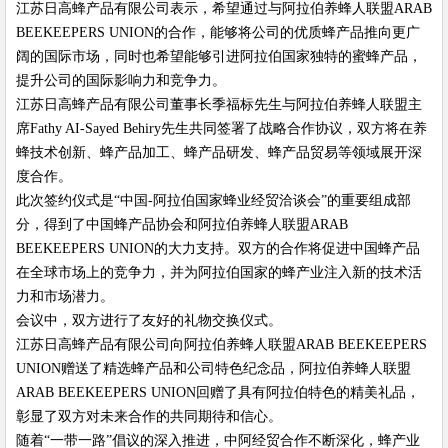
江苏日高蜂产品有限公司表示，希望通过与阿拉伯养蜂人联盟ARAB
BEEKEEPERS UNION的合作，能够将公司的优质蜂产品推向更广
阔的国际市场，同时也希望能够引进阿拉伯国家独特的蜜蜂产品，
提升公司的国际影响力和竞争力。
江苏日高蜂产品有限公司董事长季福标先生与阿拉伯养蜂人联盟主
席Fathy AI-Sayed Behiry先生共同签署了战略合作协议，双方将在养
蜂技术创新、蜂产品加工、蜂产品研发、蜂产品贸易等领域展开深
度合作。
此次签约仪式是“中国-阿拉伯国家蜂业经贸洽谈会”的重要组成部
分，得到了中国蜂产品协会和阿拉伯养蜂人联盟ARAB
BEEKEEPERS UNION的大力支持。双方的合作将促进中国蜂产品
在全球市场上的竞争力，并为阿拉伯国家的蜂产业注入新的技术活
力和市场潜力。
会议中，双方进行了友好的礼物交换仪式。
江苏日高蜂产品有限公司向阿拉伯养蜂人联盟ARAB BEEKEEPERS
UNION赠送了精选蜂产品和公司特色纪念品，阿拉伯养蜂人联盟
ARAB BEEKEEPERS UNION回赠了具有阿拉伯特色的精美礼品，
彰显了双方对未来合作的共同期待和信心。
随着“一带一路”倡议的深入推进，中阿经贸合作不断深化，蜂产业