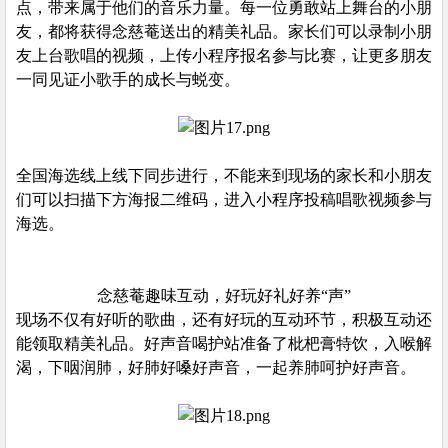
点，带来属于他们的音乐力量。每一位勇敢站上舞台的小朋
友，都将获得念慈菴送出的精美礼品。家长们可以录制小朋
友上台歌唱的视频，上传小程序报名参与比赛，让更多朋友
一同见证小歌手的成长与蜕变。
全国海选线上线下同步进行，不能来到现场的家长和小朋友
们可以扫描下方海报二维码，进入小程序投稿唱歌视频参与
海选。
念慈菴趣味互动，好玩好礼好养“声”
现场不仅有好听的歌曲，还有好玩的互动环节，积极互动还
能领取精美礼品。好声音喝护站准备了枇杷膏特饮，入喉解
渴，下咽润肺，好肺好嗓好声音，一起养肺呵护好声音。