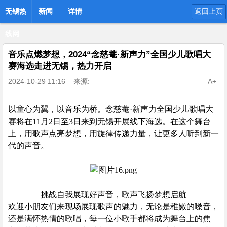
无锡热
新闻
详情
返回上页
线网
音乐点燃梦想，2024“念慈菴·新声力”全国少儿歌唱大
赛海选走进无锡，热力开启
2024-10-29 11:16
来源:
A+
以童心为翼，以音乐为桥。念慈菴·新声力全国少儿歌唱大
赛将在11月2日至3日来到无锡开展线下海选。在这个舞台
上，用歌声点亮梦想，用旋律传递力量，让更多人听到新一
代的声音。
挑战自我展现好声音，歌声飞扬梦想启航
欢迎小朋友们来现场展现歌声的魅力，无论是稚嫩的嗓音，
还是满怀热情的歌唱，每一位小歌手都将成为舞台上的焦