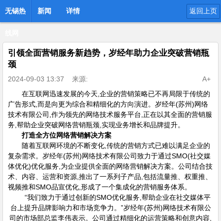
无锡热
新闻
详情
返回上页
线网
引领全面营销服务新趋势，岁经年助力企业突破营销瓶
颈
2024-09-03 13:37
来源:
A+
在互联网迅速发展的今天,企业的营销策略已不再局限于传统的
广告形式,而是向更为综合和精细化的方向演进。岁经年(苏州)网络
技术有限公司,作为领先的网络技术服务平台,正在以其全面的营销服
务,帮助企业突破网络营销瓶颈,实现业务增长和品牌提升。
打造全方位网络营销解决方案
随着互联网环境的不断变化,传统的营销方式已难以满足企业的
复杂需求。岁经年(苏州)网络技术有限公司致力于通过SMO(社交媒
体优化)优化服务,为企业提供全面的网络营销解决方案。公司结合技
术、内容、运营和资源,推出了一系列子产品,包括流量推、权重推、
视频推和SMO品宣优化,形成了一个集成化的营销服务体系。
“我们致力于通过创新的SMO优化服务,帮助企业在社交媒体平
台上提升品牌影响力和市场竞争力。”岁经年(苏州)网络技术有限公
司的市场部总监李伟表示。公司通过精细化的运营策略和创意内容,