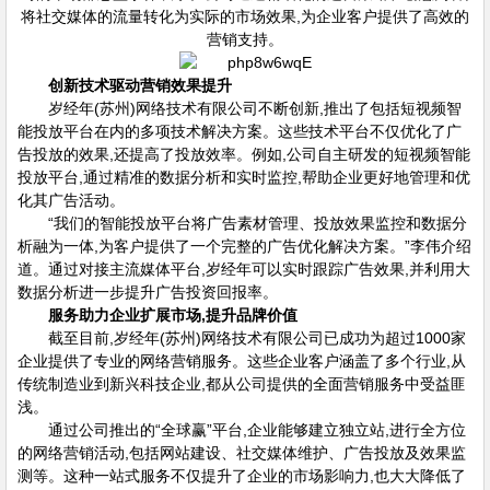
将社交媒体的流量转化为实际的市场效果,为企业客户提供了高效的
营销支持。
创新技术驱动营销效果提升
岁经年(苏州)网络技术有限公司不断创新,推出了包括短视频智
能投放平台在内的多项技术解决方案。这些技术平台不仅优化了广
告投放的效果,还提高了投放效率。例如,公司自主研发的短视频智能
投放平台,通过精准的数据分析和实时监控,帮助企业更好地管理和优
化其广告活动。
“我们的智能投放平台将广告素材管理、投放效果监控和数据分
析融为一体,为客户提供了一个完整的广告优化解决方案。”李伟介绍
道。通过对接主流媒体平台,岁经年可以实时跟踪广告效果,并利用大
数据分析进一步提升广告投资回报率。
服务助力企业扩展市场,提升品牌价值
截至目前,岁经年(苏州)网络技术有限公司已成功为超过1000家
企业提供了专业的网络营销服务。这些企业客户涵盖了多个行业,从
传统制造业到新兴科技企业,都从公司提供的全面营销服务中受益匪
浅。
通过公司推出的“全球赢”平台,企业能够建立独立站,进行全方位
的网络营销活动,包括网站建设、社交媒体维护、广告投放及效果监
测等。这种一站式服务不仅提升了企业的市场影响力,也大大降低了