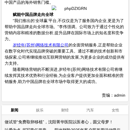
中国产品的海外销售门槛。
赋能中国品牌走向全球
“我们推出的‘全球赢’平台,不仅仅是为了服务国内企业,更是为了
帮助中国品牌走向全球市场。”李伟强调。公司致力于通过个性化的
营销内容和精准的数据分析,提升品牌在国际市场上的知名度和竞争
力。
岁经年(苏州)网络技术有限公司
的全面营销服务,正是帮助企业
在数字化时代实现品牌突破的重要工具。通过不断的技术创新和市
场探索,公司将继续推动互联网营销的发展,为更多企业的成功提供有
力支持。
随着网络营销的不断演进,岁经年(苏州)网络技术有限公司将继
续发挥其技术优势和行业经验,为企业客户提供更加全面和精准的营
销服务,助力中国品牌在全球市场中取得更大的成功。
责编：admin
新闻
娱乐
财经
汽车
女性
做试管“免费取卵移植”，沈阳菁华医院以医者心，圆父母梦！