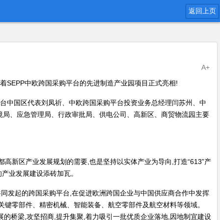
返回上页
A+
着SEPP中欧跨国采购平台的先进制造产业园项目正式亮相!
平台中国区代表刘凤祈、中欧跨国采购平台投资业务总经理闫苏州、中
境局、应急管理局、行政审批局、供电公司、高新区、商贸物流园主要
新区产业发展规划的需要,也是坚持以实体产业为导向,打造“613”产
的产业发展建设添砖加瓦。
T)共同发起的跨国采购平台,在促进欧洲跨国企业与中国供应商合作中发挥
汽车关键零部件、精密机械、智能装备、航空零部件及航空材料等领域。
的桥梁,攻坚招商,提升集聚,着力吸引一批优质企业落地,因地制宜建设