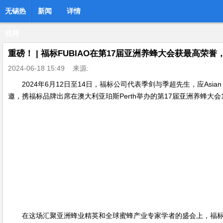
无锡热
新闻
详情
线网
重磅！ | 福标FUBIAO在第17届亚洲养蜂大会获最高
2024-06-18 15:49
来源:
2024年6月12日至14日，福标公司代表季剑与季超先生，应Asian Apicultu
邀，携福标品牌出席在澳大利亚珀斯Perth举办的第17届亚洲养蜂大会17th Asian A
在这场汇聚亚洲蜂业精英和全球蜜蜂产业专家学者的盛会上，福标F