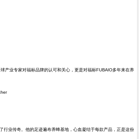
产业专家对福标品牌的认可和关心，更是对福标FUBAIO多年来在养
her
造了行业传奇。他的足迹遍布养蜂基地，心血凝结于每款产品，正是这份