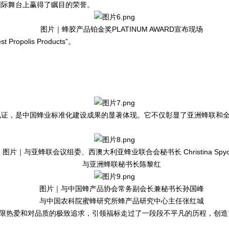
国际舞台上赢得了瞩目的荣誉。
图片｜蜂胶产品铂金奖PLATINUM AWARD宣布现场
polis Products”。
证，是中国蜂业标准化建设成果的显著体现。它不仅彰显了亚洲蜂联和全球
图片｜与亚蜂联会议组委、西澳大利亚蜂业联合会秘书长 Christina Spyc
与亚洲蜂联秘书长陈黎红
图片｜与中国蜂产品协会常务副会长兼秘书长孙国峰
与中国农科院蜜蜂研究所蜂产品研究中心主任张红城
的无限热爱和对品质的极致追求，引领福标走过了一段段不平凡的历程，创