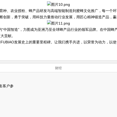
养蜂育种、农业授粉、蜂产品研发与高端智能制造到蜜蜂文化推广，每一个
，不断创新，勇于突破，用科技力量推动行业发展，用匠心精神锻造产品，
优质的“中国智造”，力图成为亚洲乃至全球蜂产品行业的领军品牌。在中国
更大贡献。
UBIAO发展史上的重要里程碑。让我们携手共进，以荣誉为动力，以使
财经
名客户参