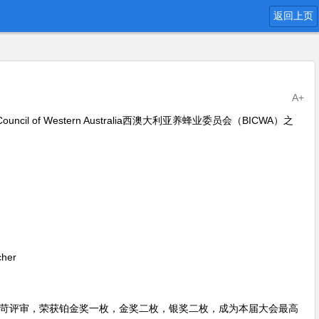
返回上页
A+
ouncil of Western Australia西澳大利亚养蜂业委员会（BICWA）之
her
的严苛评审，荣获铂金奖一枚，金奖二枚，银奖二枚，成为本届大会最高