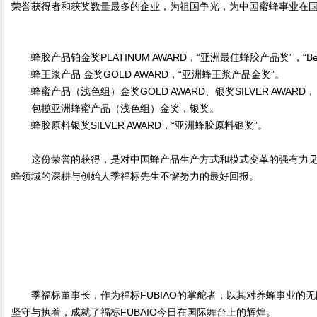
荣誉获得者和获奖数量最多的企业，为祖国争光，为中国蜜蜂事业在
蜂胶产品铂金奖PLATINUM AWARD，“亚洲最佳蜂胶产品奖”，“Best Pro
蜂王浆产品 金奖GOLD AWARD，“亚洲蜂王浆产品金奖”。
蜂蜜产品（浅色组）金奖GOLD AWARD、银奖SILVER AWARD，
包揽亚洲蜂蜜产品（浅色组）金奖，银奖。
蜂胶原料银奖SILVER AWARD，“亚洲蜂胶原料银奖”。
这份荣誉的获得，是对中国蜂产品生产方式和模式变革的强有力见
蜂领域的深耕与创始人季福标先生不懈努力的最好回报。
季福标董事长，作为福标FUBIAO的掌舵者，以其对养蜂事业
坚守与执着，成就了福标FUBAIO今日在国际舞台上的辉煌。