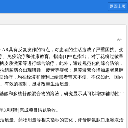
返回上页
A+
疾病。由于 AR具有反复发作的特点，对患者的生活造成了严重困扰。变
治疗、免疫治疗和健康教育。指南[1]中也指出，对于花粉过敏呈
用糖皮质激素等进行综合治疗，此外，通过规范化的综合防治，
用抗组胺药会出现嗜睡、疲劳等症状；鼻喷激素会增加患者鼻腔
免疫治疗，均在经济和便利上给患者带来不便。不仅如此，国内
、有效的控制，显著改善生活质量。
基酸和多核苷酸混合物的溶液，研究显示其可以增加辅助性 T
2年3月顺利完成项目结题验收。
生活质量、药物用量等相关指标的变化，评价脾氨肽口服溶液治