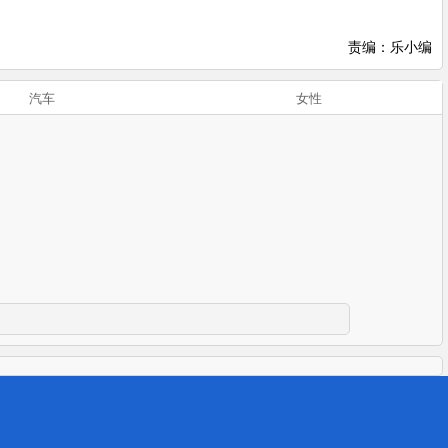
责编：乐小编
汽车
女性