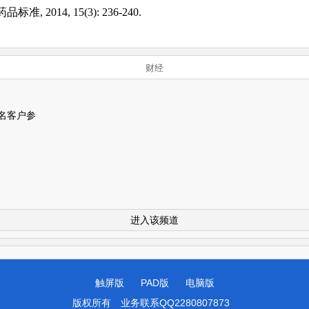
14, 15(3): 236-240.
财经
名客户参
进入该频道
触屏版
PAD版
电脑版
版权所有
业务联系QQ2280807873