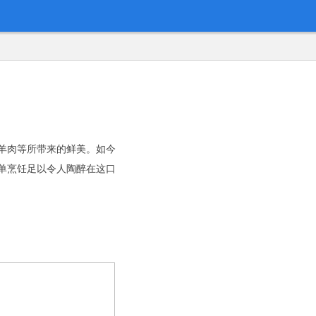
、羊肉等所带来的鲜美。如今
简单烹饪足以令人陶醉在这口