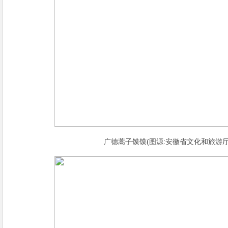
广德蒿子馍馍(图源:安徽省文化和旅游厅