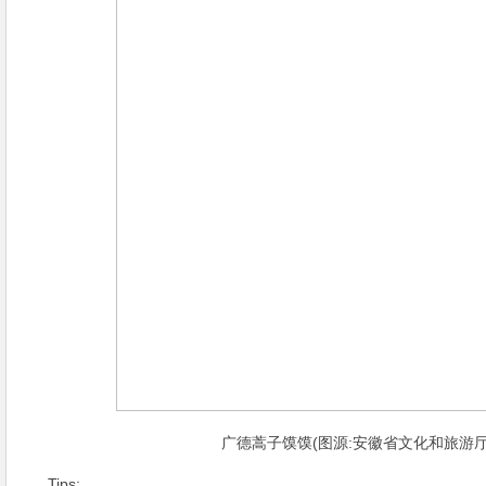
广德蒿子馍馍(图源:安徽省文化和旅游厅
Tips: