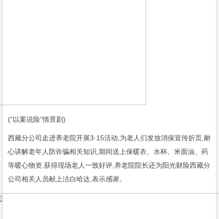
(“以案说险”情景剧)
西藏分公司走进养老院开展3·15活动,为老人们发放消保宣传折页,耐
心讲解老年人防诈骗相关知识,期间送上保暖衣、水杯、米面油、药
等暖心物资,获得现场老人一致好评,养老院院长还为阳光财险西藏分
公司相关人员献上洁白哈达,表示感谢。