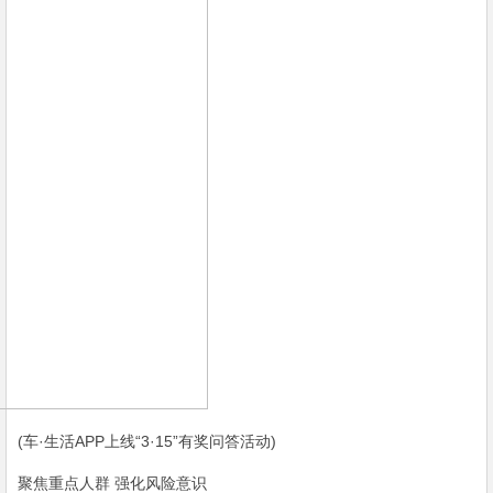
(车·生活APP上线“3·15”有奖问答活动)
聚焦重点人群 强化风险意识