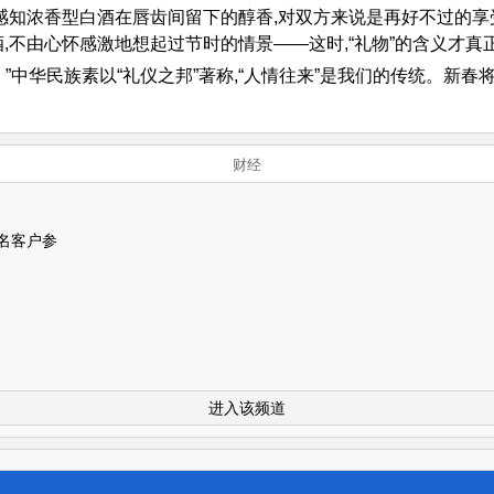
感知浓香型白酒在唇齿间留下的醇香,对双方来说是再好不过的享
,不由心怀感激地想起过节时的情景——这时,“礼物”的含义才真
也。”中华民族素以“礼仪之邦”著称,“人情往来”是我们的传统。新
财经
名客户参
进入该频道