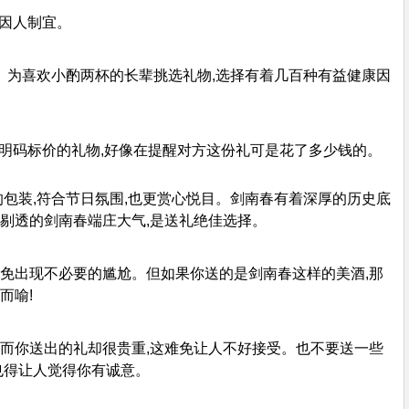
究因人制宜。
。为喜欢小酌两杯的长辈挑选礼物,选择有着几百种有益健康因
份明码标价的礼物,好像在提醒对方这份礼可是花了多少钱的。
的包装,符合节日氛围,也更赏心悦目。剑南春有着深厚的历史底
莹剔透的剑南春端庄大气,是送礼绝佳选择。
以免出现不必要的尴尬。但如果你送的是剑南春这样的美酒,那
而喻!
,而你送出的礼却很贵重,这难免让人不好接受。也不要送一些
也得让人觉得你有诚意。