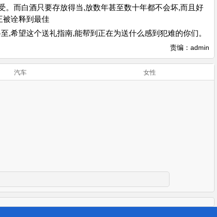
受。而白酒只要存放得当,放数年甚至数十年都不会坏,而且好
正被诠释到最佳
春将至,希望这个送礼指南,能帮到正在为送什么感到犯难的你们。
责编：admin
汽车
女性